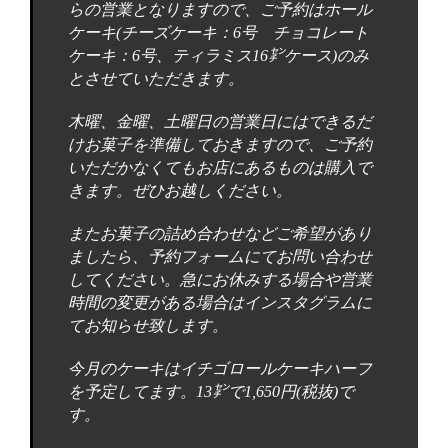
らの営業となりますので、ご予約はホール
ケーキ(チーズケーキ：6号 チョコレート
ケーキ：6号、ティラミス16㌢ケース)のみ
とさせていただきます。
木曜、金曜、土曜日の営業日にはできるだ
けお菓子を準備しておきますので、ご予約
いただかなくてもお店にあるものは購入で
きます。ぜひお越しください。
またお菓子の詰め合わせなどご希望があり
ましたら、予約フォームにてお問い合わせ
してください。急にお休みする場合や営業
時間の変更がある場合はインスタグラムに
てお知らせ致します。
今月のケーキはイチゴロールケーキハーフ
を予定してます。13㌢で1,650円(税抜)で
す。