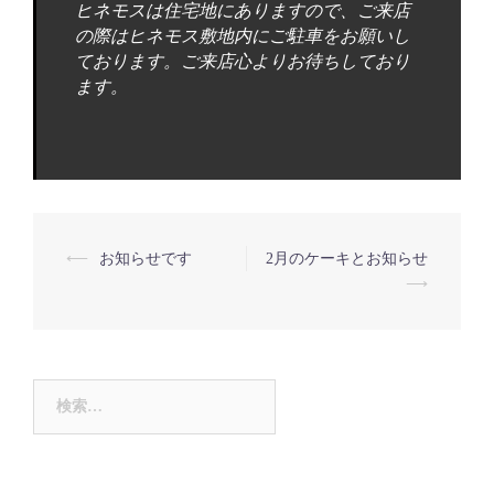
ヒネモスは住宅地にありますので、ご来店
の際はヒネモス敷地内にご駐車をお願いし
ております。ご来店心よりお待ちしており
ます。
⟵
お知らせです
2月のケーキとお知らせ
投
⟶
稿
ナ
検
ビ
索:
ゲ
ー